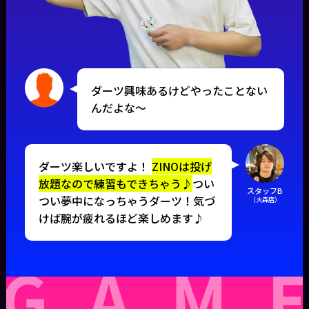
ダーツ興味あるけどやったことない
んだよな〜
ダーツ楽しいですよ！
ZINOは投げ
放題なので練習もできちゃう♪
つい
スタッフB
つい夢中になっちゃうダーツ！気づ
（大森店）
けば腕が疲れるほど楽しめます♪