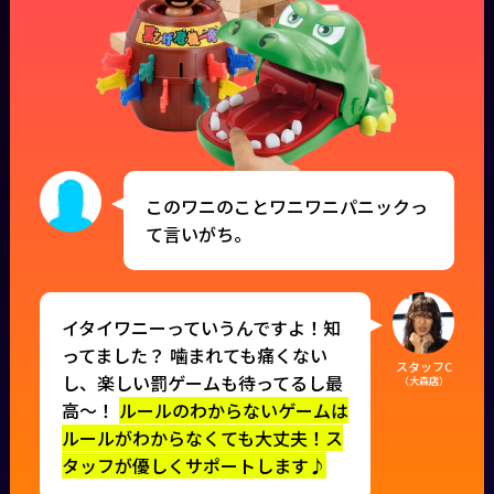
このワニのことワニワニパニックっ
て言いがち。
イタイワニーっていうんですよ！知
ってました？ 噛まれても痛くない
スタッフC
し、楽しい罰ゲームも待ってるし最
（大森店）
高〜！
ルールのわからないゲームは
ルールがわからなくても大丈夫！ス
タッフが優しくサポートします♪