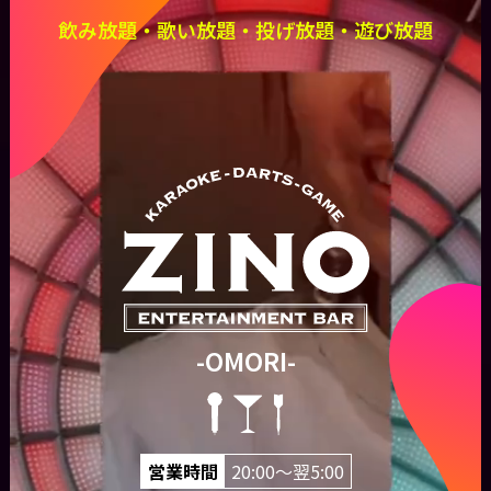
飲み放題・歌い放題・投げ放題・遊び放題
-OMORI-
営業時間
20:00〜翌5:00