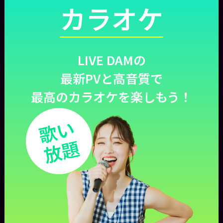
カラオケ
LIVE DAMの
最新PVと高音質で
最高のカラオケを楽しもう！
歌い
放題