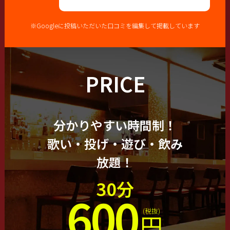
※Googleに投稿いただいた口コミを編集して掲載しています
PRICE
分かりやすい時間制！
歌い・投げ・遊び・飲み
放題！
30分
600
(税抜)
円