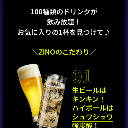
100種類のドリンクが
飲み放題！
お気に入りの1杯を見つけて♪
＼ZINOのこだわり／
01
生ビールは
キンキン！
ハイボールは
シュワシュワ
強炭酸！