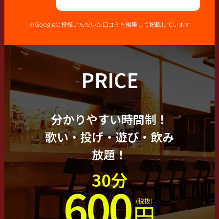
※Googleに投稿いただいた口コミを編集して掲載しています
PRICE
分かりやすい時間制！
歌い・投げ・遊び・飲み
放題！
30分
600
(税抜)
円