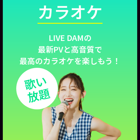
カラオケ
LIVE DAMの
最新PVと高音質で
最高のカラオケを楽しもう！
歌い
放題