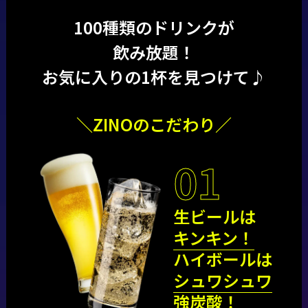
100種類のドリンクが
飲み放題！
お気に入りの1杯を見つけて♪
＼ZINOのこだわり／
01
生ビールは
キンキン！
ハイボールは
シュワシュワ
強炭酸！