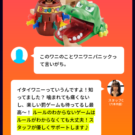
このワニのことワニワニパニックっ
て言いがち。
イタイワニーっていうんですよ！知
ってました？ 噛まれても痛くない
スタッフC
し、楽しい罰ゲームも待ってるし最
（六本木店）
高〜！
ルールのわからないゲームは
ルールがわからなくても大丈夫！ス
タッフが優しくサポートします♪