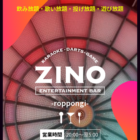
飲み放題・歌い放題・投げ放題・遊び放題
-roppongi-
営業時間
20:00〜翌5:00