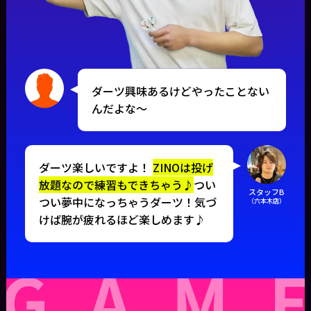
ダーツ興味あるけどやったことない
んだよな〜
ダーツ楽しいですよ！
ZINOは投げ
放題なので練習もできちゃう♪
つい
スタッフB
つい夢中になっちゃうダーツ！気づ
（六本木店）
けば腕が疲れるほど楽しめます♪